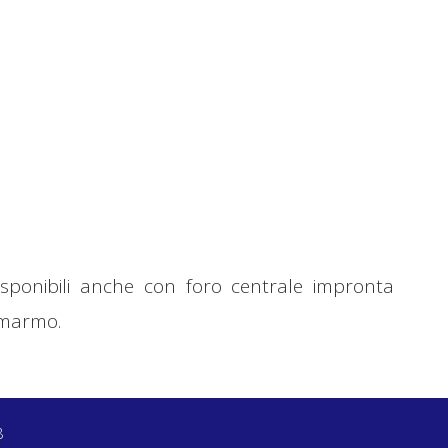
isponibili anche con foro centrale impronta
 marmo.
8